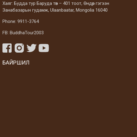
Хаяг: Будда тур Баруда төв – 401 тоот, Өндөр гэгээн
Занабазарын гудамж, Ulaanbaatar, Mongolia 16040
Phone: 9911-3764
FB: BuddhaTour2003
БАЙРШИЛ